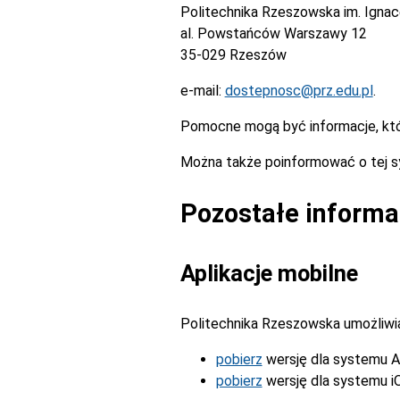
Politechnika Rzeszowska im. Igna
al. Powstańców Warszawy 12
35-029 Rzeszów
e-mail:
dostepnosc@prz.edu.pl
.
Pomocne mogą być informacje, kt
Można także poinformować o tej s
Pozostałe informa
Aplikacje mobilne
Politechnika Rzeszowska umożliwia 
pobierz
wersję dla systemu A
pobierz
wersję dla systemu i