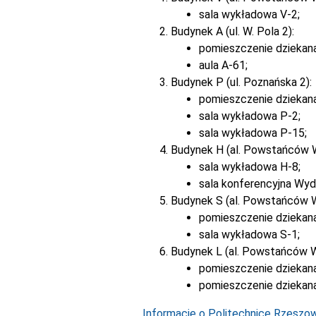
sala wykładowa V-2;
Budynek A (ul. W. Pola 2):
pomieszczenie dziekan
aula A-61;
Budynek P (ul. Poznańska 2):
pomieszczenie dziekan
sala wykładowa P-2;
sala wykładowa P-15;
Budynek H (al. Powstańców 
sala wykładowa H-8;
sala konferencyjna Wyd
Budynek S (al. Powstańców 
pomieszczenie dziekana
sala wykładowa S-1;
Budynek L (al. Powstańców W
pomieszczenie dziekana
pomieszczenie dziekana
Informacje o Politechnice Rzeszows