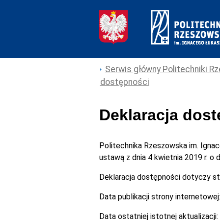
Serwis główny Politechniki Rz
dostępności
Deklaracja dos
Politechnika Rzeszowska im. Igna
ustawą z dnia 4 kwietnia 2019 r. o
Deklaracja dostępności dotyczy s
Data publikacji strony internetowej
Data ostatniej istotnej aktualizacji: