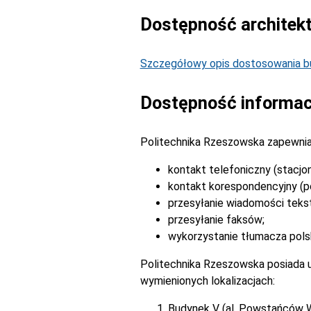
Dostępność architek
Szczegółowy opis dostosowania bu
Dostępność informac
Politechnika Rzeszowska zapewnia
kontakt telefoniczny (stacjo
kontakt korespondencyjny (po
przesyłanie wiadomości tek
przesyłanie faksów;
wykorzystanie tłumacza pols
Politechnika Rzeszowska posiada u
wymienionych lokalizacjach:
Budynek V (al. Powstańców 