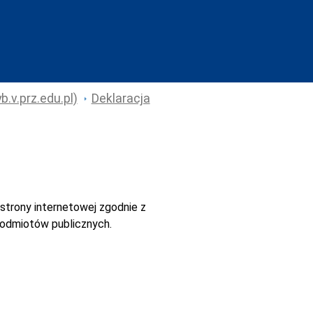
.v.prz.edu.pl)
Deklaracja
strony internetowej
zgodnie z
 podmiotów publicznych.