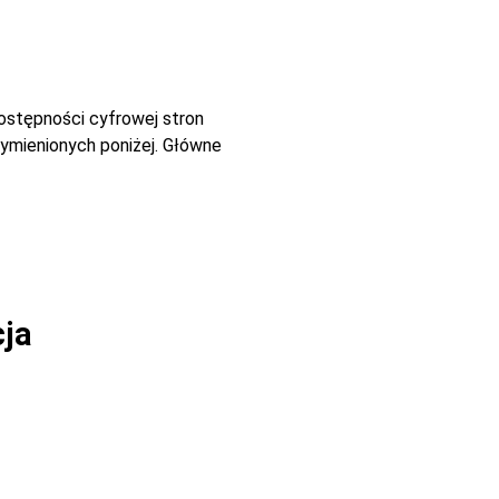
dostępności cyfrowej stron
ymienionych poniżej. Główne
cja