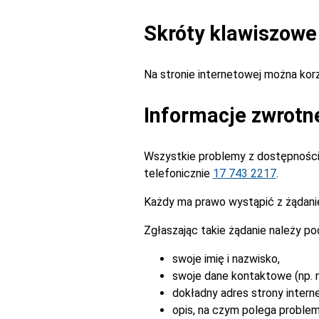
Skróty klawiszowe
Na stronie internetowej można ko
Informacje zwrotn
Wszystkie problemy z dostępnością
telefonicznie
17 743 2217
.
Każdy ma prawo wystąpić z żądanie
Zgłaszając takie żądanie należy po
swoje imię i nazwisko,
swoje dane kontaktowe (np. n
dokładny adres strony intern
opis, na czym polega problem 