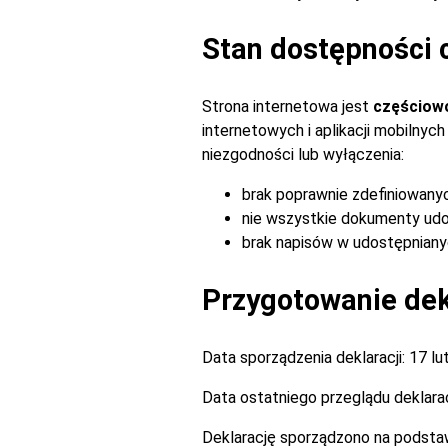
Stan dostępności 
Strona internetowa jest
częściow
internetowych i aplikacji mobilny
niezgodności lub wyłączenia:
brak poprawnie zdefiniowany
nie wszystkie dokumenty udo
brak napisów w udostępnianyc
Przygotowanie dekl
Data sporządzenia deklaracji:
17 lu
Data ostatniego przeglądu deklarac
Deklarację sporządzono na podsta