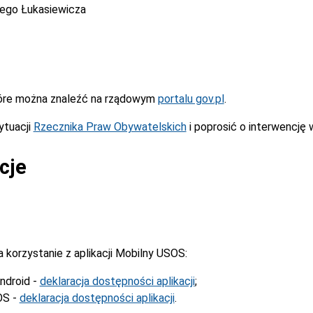
cego Łukasiewicza
óre można znaleźć na rządowym
portalu gov.pl
.
ytuacji
Rzecznika Praw Obywatelskich
i poprosić o interwencję 
cje
korzystanie z aplikacji Mobilny USOS:
ndroid -
deklaracja dostępności aplikacji
;
OS -
deklaracja dostępności aplikacji
.