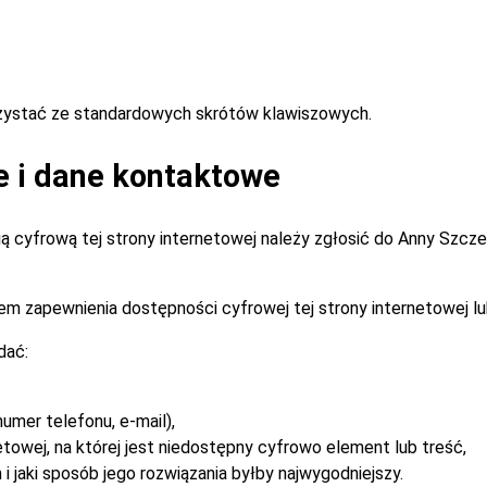
rzystać ze standardowych skrótów klawiszowych.
e i dane kontaktowe
 cyfrową tej strony internetowej należy zgłosić do
Anny Szcz
m zapewnienia dostępności cyfrowej tej strony internetowej lu
dać:
umer telefonu, e-mail),
etowej, na której jest niedostępny cyfrowo element lub treść,
i jaki sposób jego rozwiązania byłby najwygodniejszy.