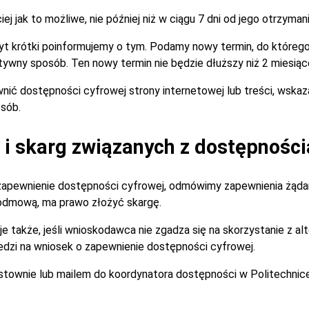
 jak to możliwe, nie później niż w ciągu 7 dni od jego otrzymani
zbyt krótki poinformujemy o tym. Podamy nowy termin, do które
tywny sposób. Ten nowy termin nie będzie dłuższy niż 2 miesiąc
nić dostępności cyfrowej strony internetowej lub treści, wska
sób.
i skarg związanych z dostępności
zapewnienie dostępności cyfrowej, odmówimy zapewnienia żądan
 odmową, ma prawo złożyć skargę.
je także, jeśli wnioskodawca nie zgadza się na skorzystanie z 
dzi na wniosek o zapewnienie dostępności cyfrowej.
istownie lub mailem do koordynatora dostępności w Politechnic