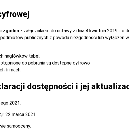
cyfrowej
o zgodna
z załącznikiem do ustawy z dnia 4 kwietnia 2019 r. o 
ch podmiotów publicznych z powodu niezgodności lub wyłączeń w
ch nagłówków tabel,
stępnione do pobrania są dostępne cyfrowo
h filmach.
aracji dostępności i jej aktualiza
tego 2021.
ji:
22 marca 2021.
wie samooceny.