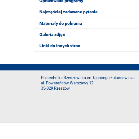
Opracowane programy
Najczęściej zadawane pytania
Materiały do pobrania
Galeria zdjęć
Linki do innych stron
Politechnika Rzeszowska im. Ignacego Łukasiewicza
al. Powstańców Warszawy 12
35-029 Rzeszów