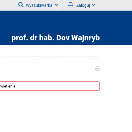
Wyszukiwarka
Zaloguj
prof. dr hab.
Dov Wajnryb
wietlenia.