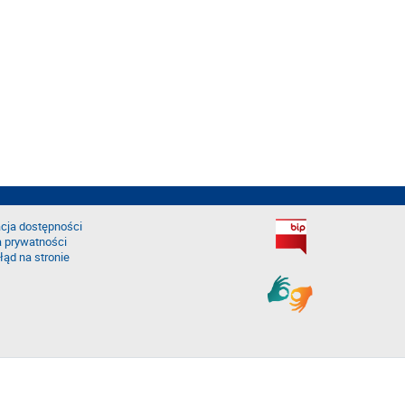
cja dostępności
a prywatności
łąd na stronie