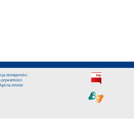
cja dostępności
a prywatności
łąd na stronie