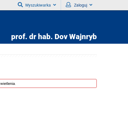
Wyszukiwarka
Zaloguj
prof. dr hab.
Dov Wajnryb
wietlenia.