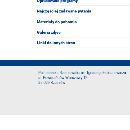
Opracowane programy
Najczęściej zadawane pytania
Materiały do pobrania
Galeria zdjęć
Linki do innych stron
Politechnika Rzeszowska im. Ignacego Łukasiewicza
al. Powstańców Warszawy 12
35-029 Rzeszów